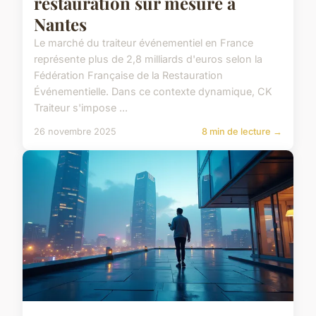
restauration sur mesure à
Nantes
Le marché du traiteur événementiel en France
représente plus de 2,8 milliards d'euros selon la
Fédération Française de la Restauration
Événementielle. Dans ce contexte dynamique, CK
Traiteur s'impose ...
26 novembre 2025
8 min de lecture →