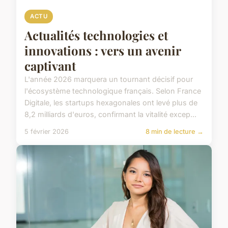
ACTU
Actualités technologies et
innovations : vers un avenir
captivant
L'année 2026 marquera un tournant décisif pour
l'écosystème technologique français. Selon France
Digitale, les startups hexagonales ont levé plus de
8,2 milliards d'euros, confirmant la vitalité excep...
5 février 2026
8 min de lecture →