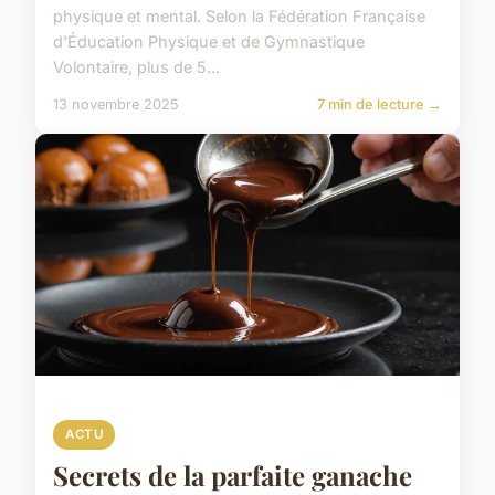
physique et mental. Selon la Fédération Française
d'Éducation Physique et de Gymnastique
Volontaire, plus de 5...
13 novembre 2025
7 min de lecture →
ACTU
Secrets de la parfaite ganache