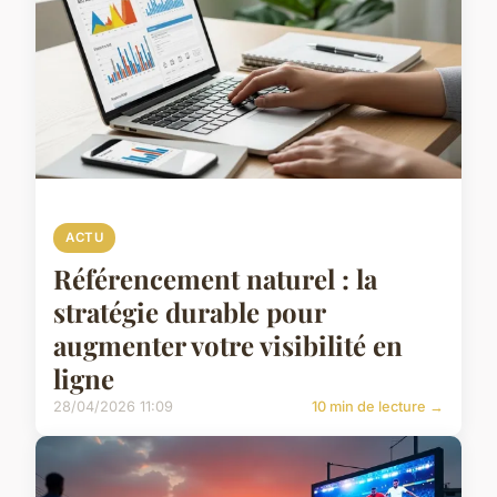
ACTU
Référencement naturel : la
stratégie durable pour
augmenter votre visibilité en
ligne
28/04/2026 11:09
10 min de lecture →