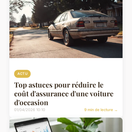
ACTU
Top astuces pour réduire le
coût d'assurance d'une voiture
d'occasion
01/04/2026 10:10
9 min de lecture →