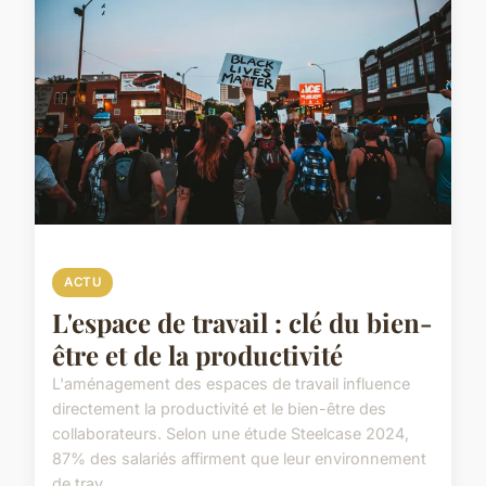
ACTU
L'espace de travail : clé du bien-
être et de la productivité
L'aménagement des espaces de travail influence
directement la productivité et le bien-être des
collaborateurs. Selon une étude Steelcase 2024,
87% des salariés affirment que leur environnement
de trav...