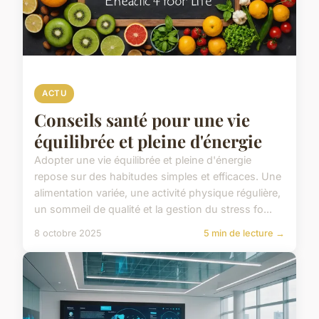
ACTU
Conseils santé pour une vie
équilibrée et pleine d'énergie
Adopter une vie équilibrée et pleine d'énergie
repose sur des habitudes simples et efficaces. Une
alimentation variée, une activité physique régulière,
un sommeil de qualité et la gestion du stress fo...
8 octobre 2025
5 min de lecture →