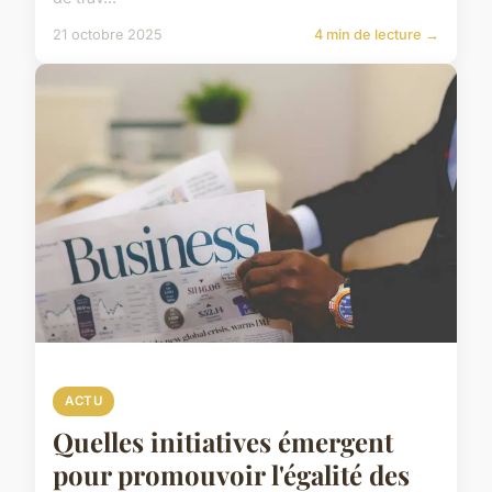
21 octobre 2025
4 min de lecture →
ACTU
Quelles initiatives émergent
pour promouvoir l'égalité des