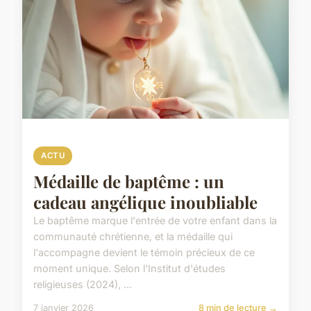
ACTU
Médaille de baptême : un
cadeau angélique inoubliable
Le baptême marque l'entrée de votre enfant dans la
communauté chrétienne, et la médaille qui
l'accompagne devient le témoin précieux de ce
moment unique. Selon l'Institut d'études
religieuses (2024), ...
7 janvier 2026
8 min de lecture →