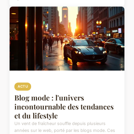
ACTU
Blog mode : l'univers
incontournable des tendances
et du lifestyle
Un vent de fraîcheur souffle depuis plusieurs
années sur le web, porté par les blogs mode. Ces