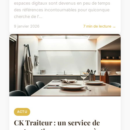
espaces digitaux sont devenus en peu de temps
des références incontournables pour quiconque
cherche de l'...
9 janvier 2026
7 min de lecture →
ACTU
CK Traiteur : un service de