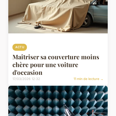
ACTU
Maîtriser sa couverture moins
chère pour une voiture
d'occasion
17/03/2026 12:32
11 min de lecture →