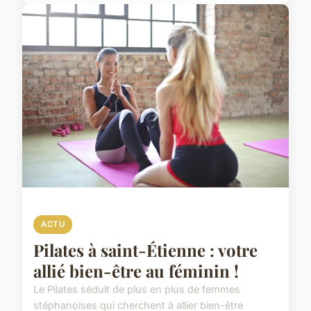
ACTU
Pilates à saint-Étienne : votre
allié bien-être au féminin !
Le Pilates séduit de plus en plus de femmes
stéphanoises qui cherchent à allier bien-être