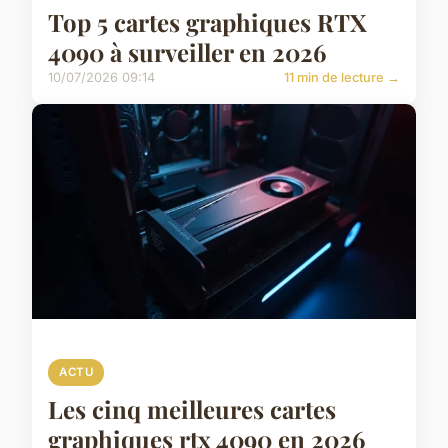
Top 5 cartes graphiques RTX
4090 à surveiller en 2026
10/07/2026 09:14
11 min de lecture →
ACTU
Les cinq meilleures cartes
graphiques rtx 4090 en 2026