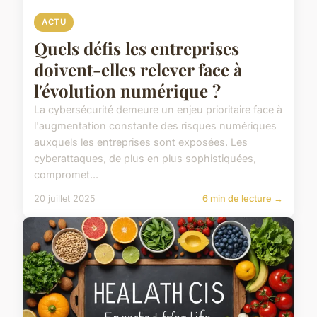
ACTU
Quels défis les entreprises
doivent-elles relever face à
l'évolution numérique ?
La cybersécurité demeure un enjeu prioritaire face à
l'augmentation constante des risques numériques
auxquels les entreprises sont exposées. Les
cyberattaques, de plus en plus sophistiquées,
compromet...
20 juillet 2025
6 min de lecture →