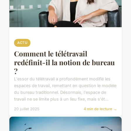
ACTU
Comment le télétravail
redéfinit-il la notion de bureau
?
L'essor du télétravail a profondément modifié les
espaces de travail, remettant en question le modèle
du bureau traditionnel. Désormais, l'espace de
travail ne se limite plus à un lieu fixe, mais s'ét...
20 juillet 2025
4 min de lecture →