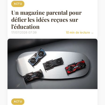
ACTU
Un magazine parental pour
défier les idées reçues sur
l'éducation
17/07/2026 07:39
10 min de lecture →
ACTU