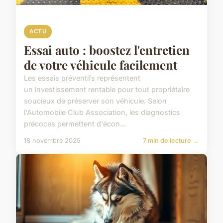
ACTU
Essai auto : boostez l'entretien
de votre véhicule facilement
Les essais préventifs représentent
un investissement rentable pour tout propriétaire
soucieux de préserver son véhicule. Selon
l'Automobile Club Association, les diagnostics
précoces permettent d'écon...
18 novembre 2025
7 min de lecture →