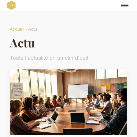
Accueil
› Actu
Actu
Toute l'actualité en un clin d'oeil