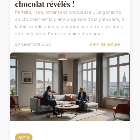
chocolat révélés !
Parfaite, lisse, brillante et onctueuse… La ganache
au chocolat est la pierre angulaire de la pâtisserie, à
la fois simple dans sa composition et délicate dans
son exécution. Entre les mains d'un amat...
20 décembre 2025
9 min de lecture →
ACTU