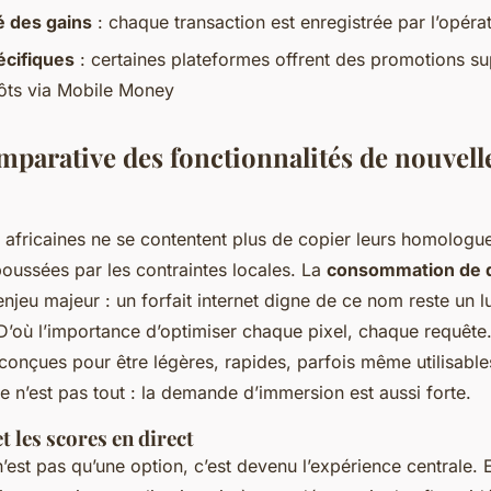
é des gains
: chaque transaction est enregistrée par l’opéra
cifiques
: certaines plateformes offrent des promotions s
ôts via Mobile Money
mparative des fonctionnalités de nouvell
 africaines ne se contentent plus de copier leurs homologu
poussées par les contraintes locales. La
consommation de 
njeu majeur : un forfait internet digne de ce nom reste un 
D’où l’importance d’optimiser chaque pixel, chaque requête.
conçues pour être légères, rapides, parfois même utilisabl
 n’est pas tout : la demande d’immersion est aussi forte.
t les scores en direct
’est pas qu’une option, c’est devenu l’expérience centrale. 