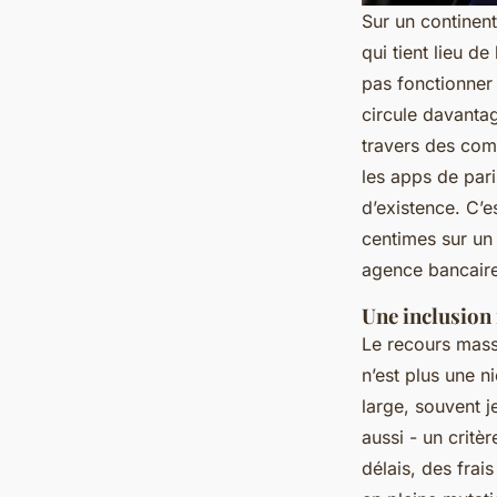
Sur un continen
qui tient lieu d
pas fonctionner 
circule davant
travers des comp
les apps de pari
d’existence. C’
centimes sur un 
agence bancaire
Une inclusion
Le recours mass
n’est plus une 
large, souvent j
aussi - un critè
délais, des frais