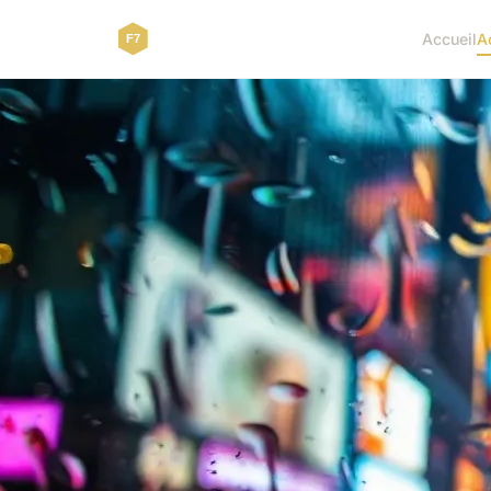
Accueil
A