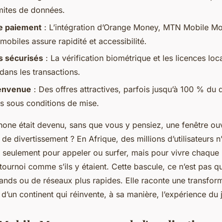
imites de données.
e paiement
: L’intégration d’Orange Money, MTN Mobile Mo
 mobiles assure rapidité et accessibilité.
fs sécurisés
: La vérification biométrique et les licences loc
dans les transactions.
ienvenue
: Des offres attractives, parfois jusqu’à 100 % du d
urs sous conditions de mise.
phone était devenu, sans que vous y pensiez, une fenêtre ou
 divertissement ? En Afrique, des millions d’utilisateurs n
 seulement pour appeler ou surfer, mais pour vivre chaque
ournoi comme s’ils y étaient. Cette bascule, ce n’est pas q
ands ou de réseaux plus rapides. Elle raconte une transform
 d’un continent qui réinvente, à sa manière, l’expérience du 