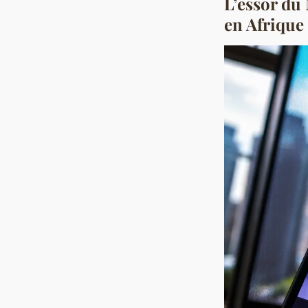
L’essor du 
en Afrique