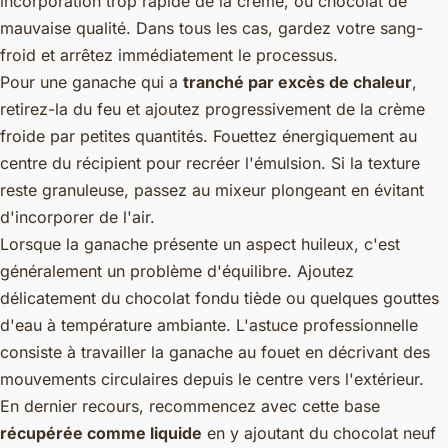
incorporation trop rapide de la crème, ou chocolat de
mauvaise qualité. Dans tous les cas, gardez votre sang-
froid et arrêtez immédiatement le processus.
Pour une ganache qui a
tranché par excès de chaleur
,
retirez-la du feu et ajoutez progressivement de la crème
froide par petites quantités. Fouettez énergiquement au
centre du récipient pour recréer l'émulsion. Si la texture
reste granuleuse, passez au mixeur plongeant en évitant
d'incorporer de l'air.
Lorsque la ganache présente un aspect huileux, c'est
généralement un problème d'équilibre. Ajoutez
délicatement du chocolat fondu tiède ou quelques gouttes
d'eau à température ambiante. L'astuce professionnelle
consiste à travailler la ganache au fouet en décrivant des
mouvements circulaires depuis le centre vers l'extérieur.
En dernier recours, recommencez avec cette base
récupérée comme liquide
en y ajoutant du chocolat neuf