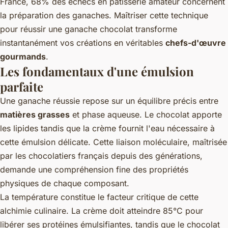
France, 68% des échecs en pâtisserie amateur concernent
la préparation des ganaches. Maîtriser cette
technique
pour réussir une ganache chocolat
transforme
instantanément vos créations en véritables
chefs-d'œuvre
gourmands
.
Les fondamentaux d'une émulsion
parfaite
Une ganache réussie repose sur un équilibre précis entre
matières grasses
et phase aqueuse. Le chocolat apporte
les lipides tandis que la crème fournit l'eau nécessaire à
cette émulsion délicate. Cette liaison moléculaire, maîtrisée
par les chocolatiers français depuis des générations,
demande une compréhension fine des propriétés
physiques de chaque composant.
La température constitue le facteur critique de cette
alchimie culinaire. La crème doit atteindre 85°C pour
libérer ses protéines émulsifiantes, tandis que le chocolat