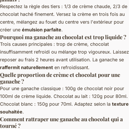
Respectez la règle des tiers : 1/3 de crème chaude, 2/3 de
chocolat haché finement. Versez la crème en trois fois au
centre, mélangez au fouet du centre vers l'extérieur pour
créer une
émulsion parfaite
.
Pourquoi ma ganache au chocolat est trop liquide ?
Trois causes principales : trop de crème, chocolat
insuffisamment refroidi ou mélange trop vigoureux. Laissez
reposer au frais 2 heures avant utilisation. La ganache se
raffermit naturellement
en refroidissant.
Quelle proportion de crème et chocolat pour une
ganache ?
Pour une ganache classique : 100g de chocolat noir pour
100ml de crème liquide. Chocolat au lait : 120g pour 80ml.
Chocolat blanc : 150g pour 70ml. Adaptez selon la
texture
souhaitée
.
Comment rattraper une ganache au chocolat qui a
tourné ?