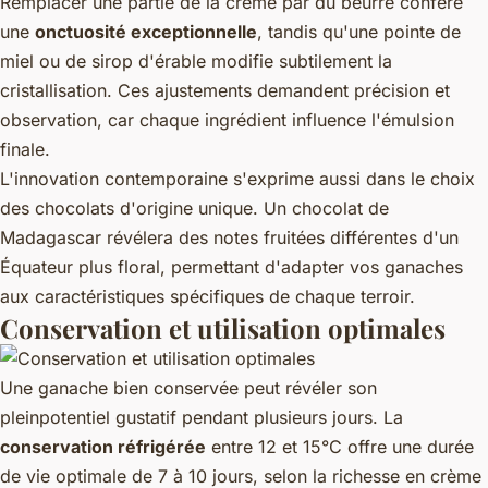
Remplacer une partie de la crème par du beurre confère
une
onctuosité exceptionnelle
, tandis qu'une pointe de
miel ou de sirop d'érable modifie subtilement la
cristallisation. Ces ajustements demandent précision et
observation, car chaque ingrédient influence l'émulsion
finale.
L'innovation contemporaine s'exprime aussi dans le choix
des chocolats d'origine unique. Un chocolat de
Madagascar révélera des notes fruitées différentes d'un
Équateur plus floral, permettant d'adapter vos ganaches
aux caractéristiques spécifiques de chaque terroir.
Conservation et utilisation optimales
Une ganache bien conservée peut révéler son
pleinpotentiel gustatif pendant plusieurs jours. La
conservation réfrigérée
entre 12 et 15°C offre une durée
de vie optimale de 7 à 10 jours, selon la richesse en crème