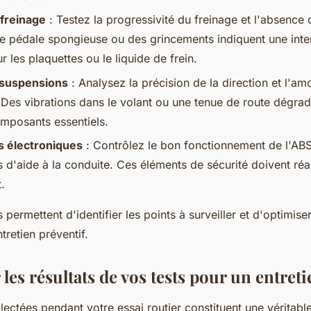
freinage
: Testez la progressivité du freinage et l'absence 
e pédale spongieuse ou des grincements indiquent une inte
r les plaquettes ou le liquide de frein.
 suspensions
: Analysez la précision de la direction et l'a
. Des vibrations dans le volant ou une tenue de route dégra
omposants essentiels.
 électroniques
: Contrôlez le bon fonctionnement de l'ABS
 d'aide à la conduite. Ces éléments de sécurité doivent réa
.
 permettent d'identifier les points à surveiller et d'optimise
retien préventif.
 les résultats de vos tests pour un entreti
ectées pendant votre essai routier constituent une véritabl