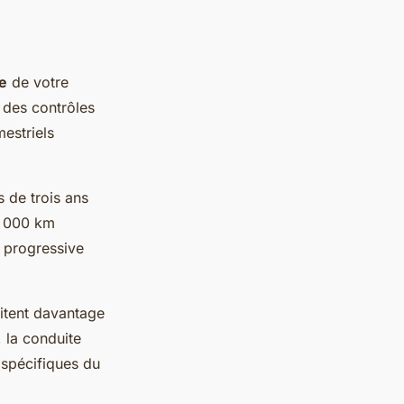
le
de votre
 des contrôles
estriels
 de trois ans
00 000 km
e progressive
citent davantage
, la conduite
 spécifiques du