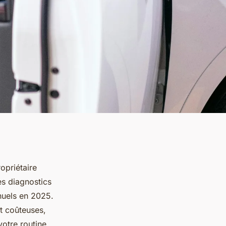
opriétaire
es diagnostics
nuels en 2025.
t coûteuses,
otre routine