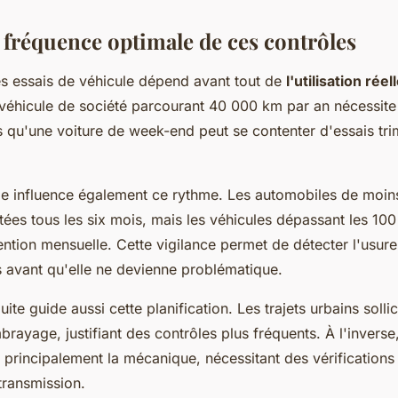
a fréquence optimale de ces contrôles
s essais de véhicule dépend avant tout de
l'utilisation réel
véhicule de société parcourant 40 000 km par an nécessite
 qu'une voiture de week-end peut se contenter d'essais trim
le influence également ce rythme. Les automobiles de moins
tées tous les six mois, mais les véhicules dépassant les 1
ention mensuelle. Cette vigilance permet de détecter l'usur
avant qu'elle ne devienne problématique.
ite guide aussi cette planification. Les trajets urbains solli
mbrayage, justifiant des contrôles plus fréquents. À l'inverse
 principalement la mécanique, nécessitant des vérifications
transmission.