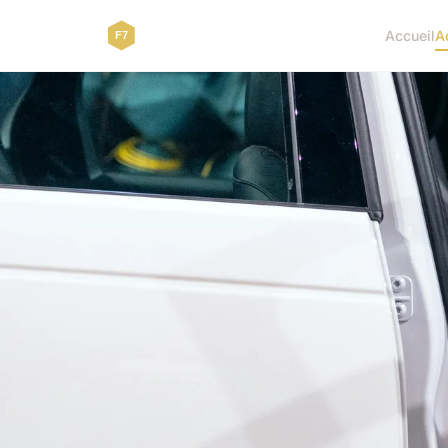
Accueil
A