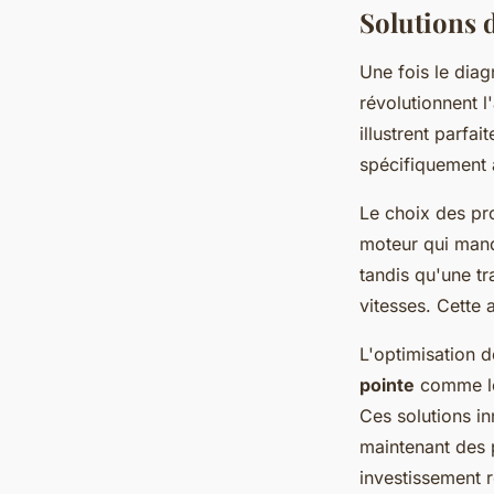
Solutions d
Une fois le diag
révolutionnent 
illustrent parfa
spécifiquement a
Le choix des pr
moteur qui manq
tandis qu'une tr
vitesses. Cette 
L'optimisation d
pointe
comme les
Ces solutions in
maintenant des 
investissement r