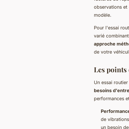
observations et 
modèle.
Pour l'essai rou
varié combinant 
approche méth
de votre véhicul
Les points 
Un essai routier
besoins d'entre
performances et
Performance
de vibration
un besoin de