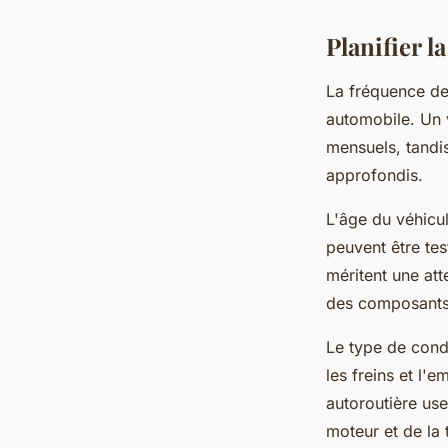
Planifier l
La fréquence de
automobile. Un 
mensuels, tandis
approfondis.
L'âge du véhicu
peuvent être tes
méritent une att
des composants 
Le type de condu
les freins et l'e
autoroutière use
moteur et de la 