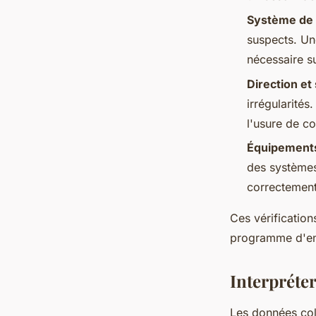
Système de 
suspects. Un
nécessaire su
Direction et
irrégularités
l'usure de c
Équipements
des systèmes
correctement
Ces vérifications
programme d'ent
Interpréter
Les données coll