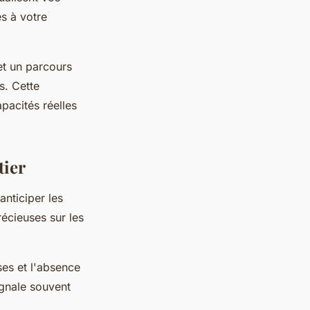
es à votre
et un parcours
s. Cette
pacités réelles
tier
anticiper les
écieuses sur les
ises et l'absence
ignale souvent