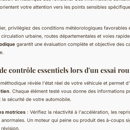
orientent votre attention vers les points sensibles spécifiqu
tier, privilégiez des conditions météorologiques favorables 
circulation urbaine, routes départementales et voies rapide
odique
garantit une évaluation complète et objective des ca
e.
de contrôle essentiels lors d'un essai rou
 méthodique révèle l'état réel de votre véhicule et permet d'
tien
. Chaque élément testé vous donne des informations pr
 la sécurité de votre automobile.
s motrices
: Vérifiez la réactivité à l'accélération, les repr
s anormales. Un moteur qui peine ou produit des à-coups s
 révision.