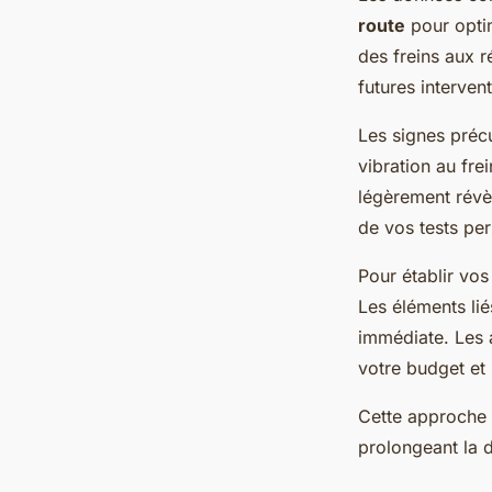
route
pour optim
des freins aux r
futures interven
Les signes préc
vibration au fre
légèrement révè
de vos tests pe
Pour établir vos
Les éléments lié
immédiate. Les 
votre budget et 
Cette approche 
prolongeant la 