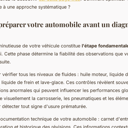
ce à une approche systématique ?
éparer votre automobile avant un diagn
minutieuse de votre véhicule constitue
l'étape fondamental
i. Cette phase détermine la fiabilité des observations que 
suite.
rifier tous les niveaux de fluides : huile moteur, liquide 
 liquide de frein et lave-glace. Ces contrôles révèlent souve
ns anormales qui peuvent influencer les performances glo
e visuellement la carrosserie, les pneumatiques et les élém
 détecter tout signe d'usure prématurée.
ocumentation technique de votre automobile : carnet d'entr
ration et historique des révisions. Ces informations context