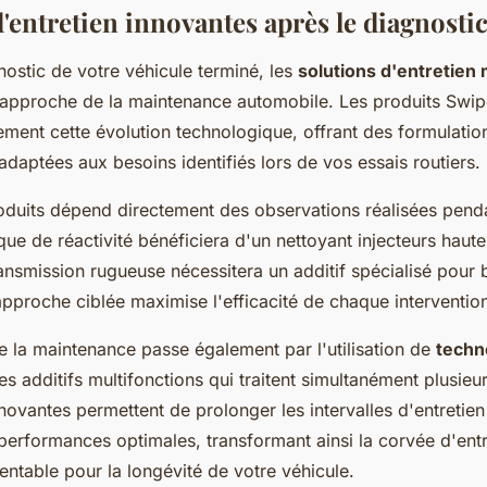
'entretien innovantes après le diagnosti
nostic de votre véhicule terminé, les
solutions d'entretie
l'approche de la maintenance automobile. Les produits S
itement cette évolution technologique, offrant des formulatio
daptées aux besoins identifiés lors de vos essais routiers.
oduits dépend directement des observations réalisées penda
ue de réactivité bénéficiera d'un nettoyant injecteurs haut
ansmission rugueuse nécessitera un additif spécialisé pour 
approche ciblée maximise l'efficacité de chaque interventio
e la maintenance passe également par l'utilisation de
techn
 additifs multifonctions qui traitent simultanément plusieu
novantes permettent de prolonger les intervalles d'entretien
performances optimales, transformant ainsi la corvée d'entr
entable pour la longévité de votre véhicule.