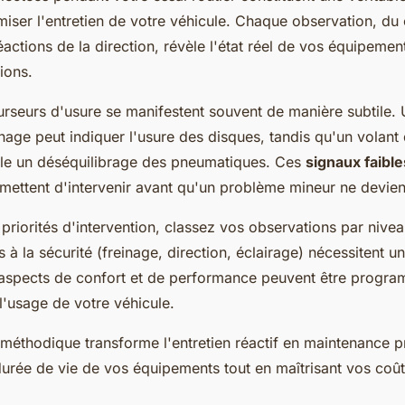
iser l'entretien de votre véhicule. Chaque observation, d
éactions de la direction, révèle l'état réel de vos équipemen
tions.
urseurs d'usure se manifestent souvent de manière subtile. 
inage peut indiquer l'usure des disques, tandis qu'un volant q
le un déséquilibrage des pneumatiques. Ces
signaux faible
rmettent d'intervenir avant qu'un problème mineur ne devie
 priorités d'intervention, classez vos observations par niveau
s à la sécurité (freinage, direction, éclairage) nécessitent un
aspects de confort et de performance peuvent être progr
l'usage de votre véhicule.
méthodique transforme l'entretien réactif en maintenance p
durée de vie de vos équipements tout en maîtrisant vos coût