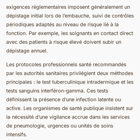
Mohamed
•
20 juillet 2025
•
5 min de lecture
exigences réglementaires imposent généralement un
dépistage initial lors de l’embauche, suivi de contrôles
périodiques adaptés au niveau de risque lié à la
fonction. Par exemple, les soignants en contact direct
avec des patients à risque élevé doivent subir un
dépistage annuel.
Les protocoles professionnels santé recommandés
par les autorités sanitaires privilégient deux méthodes
principales : le test tuberculinique intradermique et les
tests sanguins interféron-gamma. Ces tests
définissent la présence d’une infection latente ou
active. Les organismes de santé publique insistent sur
la nécessité d’une vigilance accrue dans les services
de pneumologie, urgences ou unités de soins
intensifs.