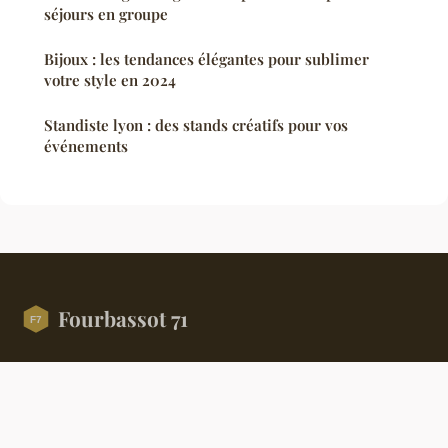
séjours en groupe
Bijoux : les tendances élégantes pour sublimer
votre style en 2024
Standiste lyon : des stands créatifs pour vos
événements
Fourbassot 71
Votre fenêtre sur l'actualité et la culture en Saône-et-Loire
Accueil
Mentions légales
Contact