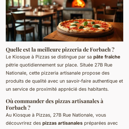
Quelle est la meilleure pizzeria de Forbach ?
Le Kiosque à Pizzas se distingue par sa
pâte fraîche
pétrie quotidiennement sur place. Située 27B Rue
Nationale, cette pizzeria artisanale propose des
produits de qualité avec un savoir-faire authentique et
un service de proximité apprécié des habitants.
Où commander des pizzas artisanales à
Forbach ?
Au Kiosque à Pizzas, 27B Rue Nationale, vous
découvrirez des
pizzas artisanales
préparées avec